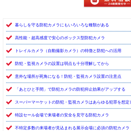
暮らしを守る防犯カメラにもいろいろな種類がある
高性能・超高感度で安心のボックス型防犯カメラ
トレイルカメラ（自動撮影カメラ）の特徴と防犯への活用
防犯・監視カメラの設置は弱点も十分理解してから
意外な場所が死角になる！防犯・監視カメラ設置の注意点
「あとひと手間」で防犯カメラの防犯抑止効果がアップする
スーパーマーケットの防犯・監視カメラはあらゆる犯罪を想定
特設セール会場で来場者の安全を見守る防犯カメラ
不特定多数の来場者が見込まれる展示会場に必須の防犯カメラ