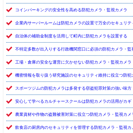
コインパーキングの安全性を高める防犯カメラ・監視カメラ
企業内サーバールームは防犯カメラの設置で万全のセキュリテ
自治体の補助金制度を活用して町内に防犯カメラを設置する
不特定多数が出入りする行政機関窓口に必須の防犯カメラ・監
工場・倉庫の安全な運営に欠かせない防犯カメラ・監視カメラ
機密情報を取り扱う研究施設のセキュリティ維持に役立つ防犯
スポーツジムの防犯カメラは多発する窃盗犯罪対策の強い味方
安心して学べるカルチャースクールは防犯カメラの活用がカギ
農業資材や作物の盗難被害対策に役立つ防犯カメラ・監視カメ
飲食店の厨房内のセキュリティを管理する防犯カメラ・監視カ