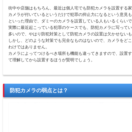
街中や店舗はもちろん、最近は個人宅でも防犯カメラを設置する家
カメラが付いているというだけで犯罪の抑止力になるという意見も
といった理由で、ダミーのカメラを設置している人もいるくらいで
実際に最近起こっている犯罪のケースでも、防犯カメラに写ってい
多いので、やはり防犯対策として防犯カメラの設置は欠かせないも
しかし、どのような対策でも完全なものはないので、カメラをどこ
わけではありません。
カメラによってつけるべき場所も機能も違ってきますので、設置す
て理解してから設置するほうが賢明でしょう。
防犯カメラの弱点とは？