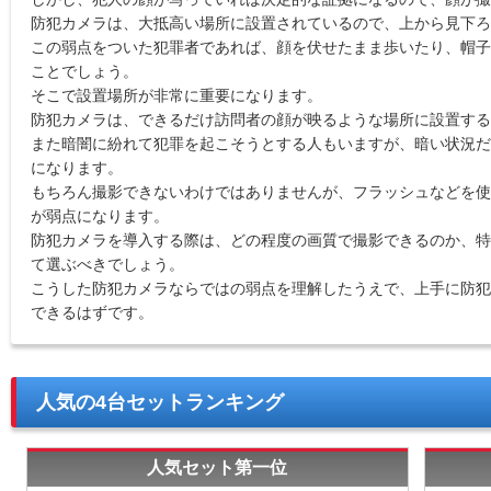
防犯カメラは、大抵高い場所に設置されているので、上から見下ろ
この弱点をついた犯罪者であれば、顔を伏せたまま歩いたり、帽子
ことでしょう。
そこで設置場所が非常に重要になります。
防犯カメラは、できるだけ訪問者の顔が映るような場所に設置する
また暗闇に紛れて犯罪を起こそうとする人もいますが、暗い状況だ
になります。
もちろん撮影できないわけではありませんが、フラッシュなどを使
が弱点になります。
防犯カメラを導入する際は、どの程度の画質で撮影できるのか、特
て選ぶべきでしょう。
こうした防犯カメラならではの弱点を理解したうえで、上手に防犯
できるはずです。
人気の4台セットランキング
人気セット第一位